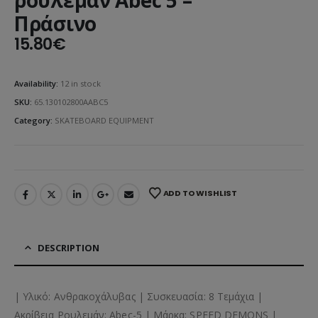
Πράσινο
15.80
€
Availability:
12 in stock
SKU:
65.130102800AABC5
Category:
SKATEBOARD EQUIPMENT
ADD TO WISHLIST
DESCRIPTION
| Υλικό: Ανθρακοχάλυβας | Συσκευασία: 8 Τεμάχια |
Ακρίβεια Ρουλεμάν: Abec-5 | Μάρκα: SPEED DEMONS |