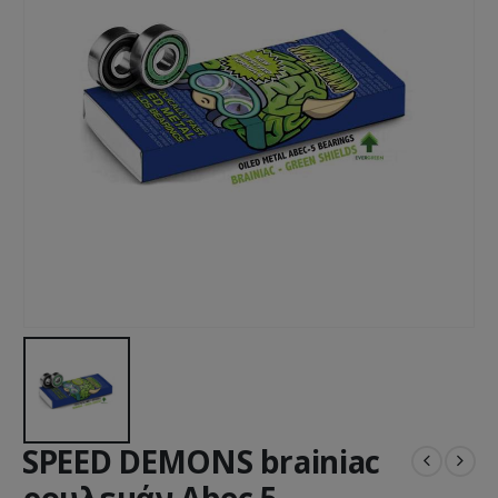
SPEED DEMONS brainiac
ρουλεμάν Abec 5 –