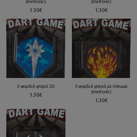
(metronic)
(metronic)
1.30
€
1.30
€
3 φαρδιά φτερά 2D
3 φαρδιά φτερά με τύπωμα
(metronic)
1.30
€
1.30
€