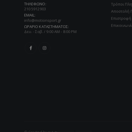
ΤΗΛΕΦΩΝΟ:
Τρόποι Πλ
210 5912903
Αποστολή 
EMAIL:
Επιστροφή
info@motionsport.gr
Επικοινωνί
ΩΡΑΡΙΟ ΚΑΤΑΣΤΗΜΑΤΟΣ:
Δευ. - Σαβ. / 9:00 AM - 8:00 PM