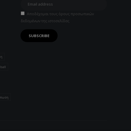
Αποδέχομαι τους όρους προσωπικών
δεδομένων της ιστοσελίδας
τη
ball
ύπωση