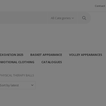
Contact
All Categories
ΣΧΟΛΕΊΩΝ 2025
BASKET APPEARANCE
VOLLEY APPEARANCES
OMOTIONAL CLOTHING
CATALOGUES
PHYSICAL THERAPY BALLS