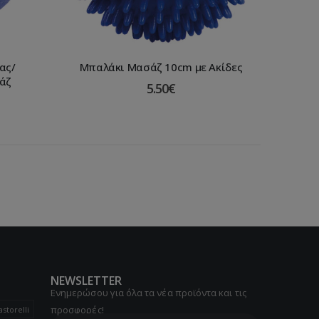
ας/
Μπαλάκι Μασάζ 10cm με Ακίδες
άζ
5.50
€
NEWSLETTER
Ενημερώσου για όλα τα νέα προϊόντα και τις
προσφορές!
astorelli