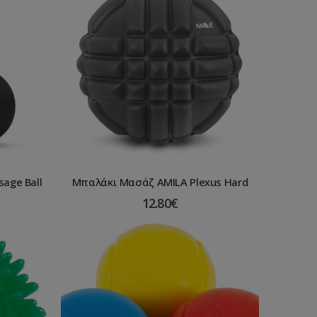
age Ball
Μπαλάκι Μασάζ AMILA Plexus Hard
12.80
€