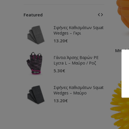
Featured
Σφήνες Καθισμάτων Squat
Wedges – Γκρι
13.20
€
Μπαλάκ
Γάντια Άρσης Βαρών PE
Lycra L – Μαύρο / Ροζ
5.30
€
Σφήνες Καθισμάτων Squat
Wedges – Μαύρο
13.20
€