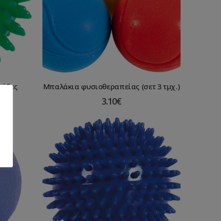
κίδες
Μπαλάκια φυσιοθεραπείας (σετ 3 τμχ.)
3.10
€