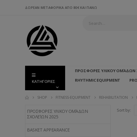
ΔΩΡΕΑΝ ΜΕΤΑΦΟΡΙΚΑ ΑΠΟ 80€ ΚΑΙ ΠΑΝΩ
ΠΡΟΣΦΟΡΕΣ ΥΛΙΚΟΥ ΟΜΆΔΩΝ 
RHYTHMIC EQUIPMENT
PR
ΚΑΤΗΓΟΡΙΕΣ
SHOP
FITNESS-EQUIPMENT
REHABILITATION
Sort by:
ΠΡΟΣΦΟΡΕΣ ΥΛΙΚΟΥ ΟΜΆΔΩΝ
ΣΧΟΛΕΊΩΝ 2025
BASKET APPEARANCE