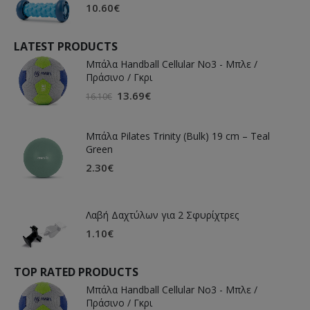
10.60
€
LATEST PRODUCTS
Μπάλα Handball Cellular Νο3 - Μπλε /
Πράσινο / Γκρι
13.69
€
16.10
€
Μπάλα Pilates Trinity (Bulk) 19 cm – Teal
Green
2.30
€
Λαβή Δαχτύλων για 2 Σφυρίχτρες
1.10
€
TOP RATED PRODUCTS
Μπάλα Handball Cellular Νο3 - Μπλε /
Πράσινο / Γκρι