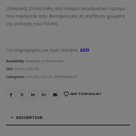
(Ελληνικά) Στολή Volley από ελαφρύ αντιιδρωτικό ύφασμα
που παράγεται στην Βιοτεχνία μας σε μεγέθη και χρώματα
της επιλογής του Πελάτη.
Για πληροφορίες και τιμές πατήστε
ΕΔΏ
Availability:
Available on backorder
SKU:
116101-320-120
Categories:
VOLLEY
,
VOLLEY APPEARANCES
ADD TO WISHLIST
DESCRIPTION