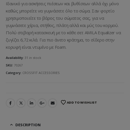
Ιδανικό για ασκήσεις πιέσεων και βυθίσεων αλλά όχι μόνο
καθώς μπορείτε να γυμνάσετε όλο το σώμα. Σαν φορτίο
χρησιμοποιείτε το βάρος του σώματος σας, για να
γυμνάσετε χέρια, στήθος, πλάτη αλλά και μύς του κορμού.
Πολύ στιβαρή κατασκευή με το κάθε σετ AMILA Equalizer να
ζυγίζει 6,72 κιλά. Για πιο άνετο κράτημα, το σίδερο στην
κορυφή είναι ντυμένο με Foam.
Availability:
31 in stock
SKU:
70267
Category:
CROSSFIT ACCESSORIES
ADD TO WISHLIST
DESCRIPTION