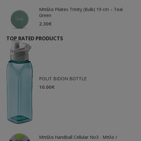
Μπάλα Pilates Trinity (Bulk) 19 cm – Teal
Green
2.30
€
TOP RATED PRODUCTS
POLIT BIDON BOTTLE
10.00
€
Μπάλα Handball Cellular Νο3 - Μπλε /