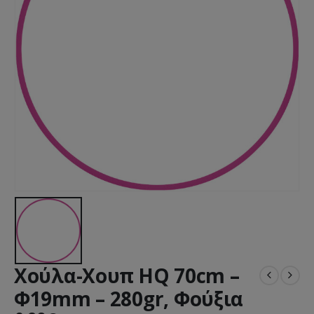
Χούλα-Χουπ HQ 70cm –
Φ19mm – 280gr, Φούξια