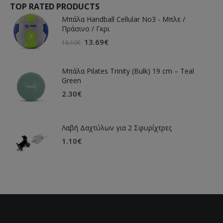
TOP RATED PRODUCTS
Μπάλα Handball Cellular Νο3 - Μπλε /
Πράσινο / Γκρι
13.69
€
16.10
€
Μπάλα Pilates Trinity (Bulk) 19 cm – Teal
Green
2.30
€
Λαβή Δαχτύλων για 2 Σφυρίχτρες
1.10
€