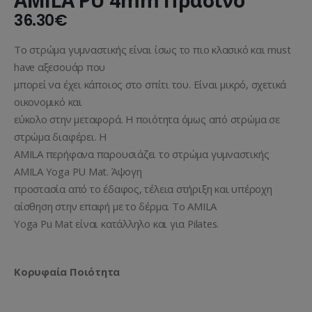
36.30
€
Το στρώμα γυμναστικής είναι ίσως το πιο κλασικό και must
have αξεσουάρ που
μπορεί να έχει κάποιος στο σπίτι του. Είναι μικρό, σχετικά
οικονομικό και
εύκολο στην μεταφορά. Η ποιότητα όμως από στρώμα σε
στρώμα διαφέρει. Η
AMILA περήφανα παρουσιάζει το στρώμα γυμναστικής
AMILA Yoga PU Mat. Άψογη
προστασία από το έδαφος, τέλεια στήριξη και υπέροχη
αίσθηση στην επαφή με το δέρμα. Το AMILA
Yoga Pu Mat είναι κατάλληλο και για Pilates.
Κορυφαία Ποιότητα