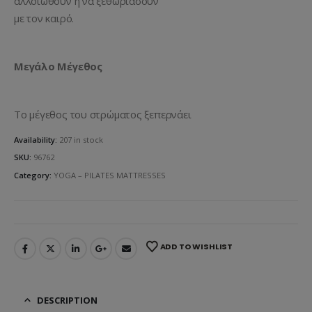
αλλοιωθούν ή να ξεθωριάσουν
με τον καιρό.
Μεγάλο Μέγεθος
Το μέγεθος του στρώματος ξεπερνάει
Availability:
207 in stock
SKU:
96762
Category:
YOGA – PILATES MATTRESSES
ADD TO WISHLIST
DESCRIPTION