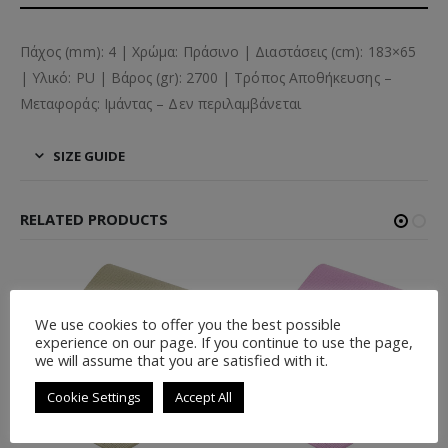
Πάχος (mm): 4 | Χρώμα: Πράσινο | Διαστάσεις (cm): 183×65
| Υλικό: PU | Βάρος (gr): 2700 | Τρόπος Αποθήκευσης –
Μεταφοράς: Ιμάντας – Δεν περιλαμβάνεται
SIZE GUIDE
RELATED PRODUCTS
We use cookies to offer you the best possible
experience on our page. If you continue to use the page,
we will assume that you are satisfied with it.
Cookie Settings
Accept All