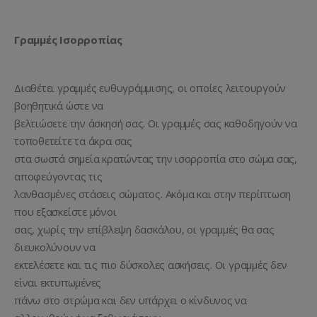
Γραμμές Ισορροπίας
Διαθέτει γραμμές ευθυγράμμισης, οι οποίες λειτουργούν
βοηθητικά ώστε να
βελτιώσετε την άσκησή σας. Οι γραμμές σας καθοδηγούν να
τοποθετείτε τα άκρα σας
στα σωστά σημεία κρατώντας την ισορροπία στο σώμα σας,
αποφεύγοντας τις
λανθασμένες στάσεις σώματος. Ακόμα και στην περίπτωση
που εξασκείστε μόνοι
σας, χωρίς την επίβλεψη δασκάλου, οι γραμμές θα σας
διευκολύνουν να
εκτελέσετε και τις πιο δύσκολες ασκήσεις. Οι γραμμές δεν
είναι εκτυπωμένες
πάνω στο στρώμα και δεν υπάρχει ο κίνδυνος να