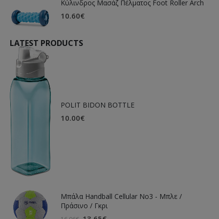
Κύλινδρος Μασάζ Πέλματος Foot Roller Arch
10.60
€
LATEST PRODUCTS
POLIT BIDON BOTTLE
10.00
€
Μπάλα Handball Cellular Νο3 - Μπλε /
Πράσινο / Γκρι
13.65
€