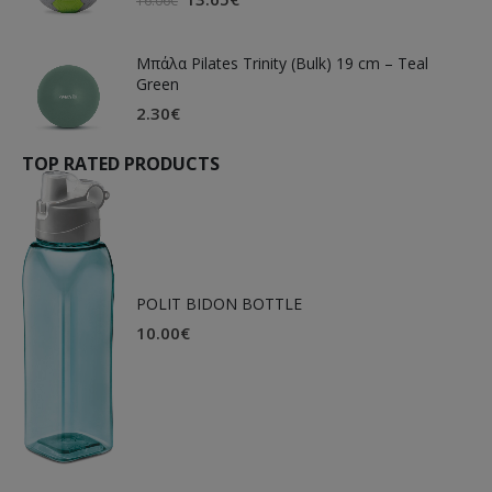
16.06
€
Μπάλα Pilates Trinity (Bulk) 19 cm – Teal
Green
2.30
€
TOP RATED PRODUCTS
POLIT BIDON BOTTLE
10.00
€