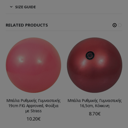
SIZE GUIDE
RELATED PRODUCTS
Μπάλα Ρυθμικής Γυμναστικής
Μπάλα Ρυθμικής Γυμναστικής
19cm FIG Approved, Φούξια
16,5cm, Κόκκινη
με Strass
8.70
€
10.20
€