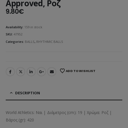
Approved, Ροζ
9.80
€
Availability:
159 in stock
SKU:
47952
Categories:
BALLS
,
RHYTHMIC BALLS
ADD TO WISHLIST
DESCRIPTION
World Athletics: Ναι | Διάμετρος (cm): 19 | Χρώμα: Ροζ |
Βάρος (gr): 420