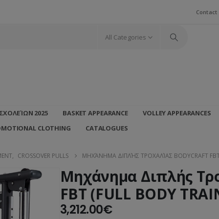
Contact
All Categories
ΣΧΟΛΕΊΩΝ 2025
BASKET APPEARANCE
VOLLEY APPEARANCES
OMOTIONAL CLOTHING
CATALOGUES
MENT
,
CROSSOVER PULLS
ΜΗΧΆΝΗΜΑ ΔΙΠΛΉΣ ΤΡΟΧΑΛΊΑΣ BODYCRAFT FBT 
Μηχάνημα Διπλής Τρο
FBT (FULL BODY TRAI
3,212.00
€