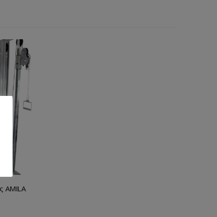
ς AMILA