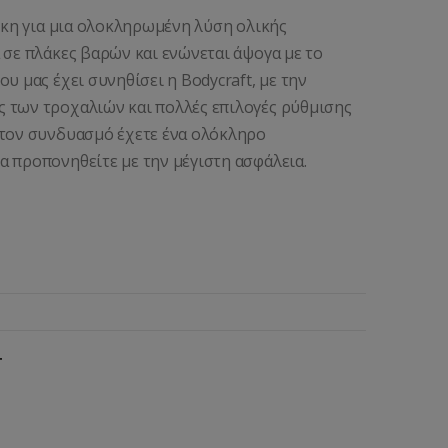
θήκη για μια ολοκληρωμένη λύση ολικής
 σε πλάκες βαρών και ενώνεται άψογα με το
υ μας έχει συνηθίσει η Bodycraft, με την
ς των τροχαλιών και πολλές επιλογές ρύθμισης
 τον συνδυασμό έχετε ένα ολόκληρο
α προπονηθείτε με την μέγιστη ασφάλεια.
T