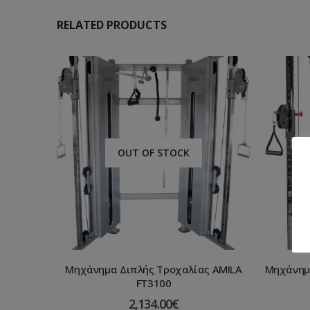
RELATED PRODUCTS
OUT OF STOCK
Μηχάνημα Διπλής Τροχαλίας AMILA
Μηχάνημα
FT3100
2,134.00
€