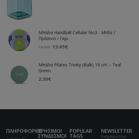
Μπάλα Handball Cellular Νο3 - Μπλε /
Πράσινο / Γκρι
13.65
€
16.06
€
Μπάλα Pilates Trinity (Bulk) 19 cm – Teal
Green
2.30
€
ΠΛΗΡΟΦΟΡΙΕΣ
ΧΡΗΣΙΜΟΙ
POPULAR
NEWSLETTER
ΣΥΝΔΕΣΜΟΙ
TAGS
Ενημερώσου