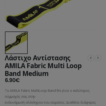
Λάστιχο Αντίστασης
AMILA Fabric Multi Loop
Band Medium
6.90
€
Το AMILA Fabric MultiLoop Band θα γίνει ο καλύτερος
σύμμαχός σας στην
ενδυνάμωσή ολόκληρου του σώματος. Διαθέτει διάφορες