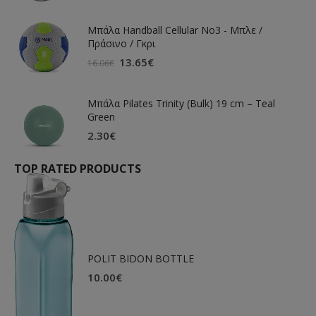
Μπάλα Handball Cellular Νο3 - Μπλε /
Πράσινο / Γκρι
13.65
€
16.06
€
Μπάλα Pilates Trinity (Bulk) 19 cm – Teal
Green
2.30
€
TOP RATED PRODUCTS
POLIT BIDON BOTTLE
10.00
€