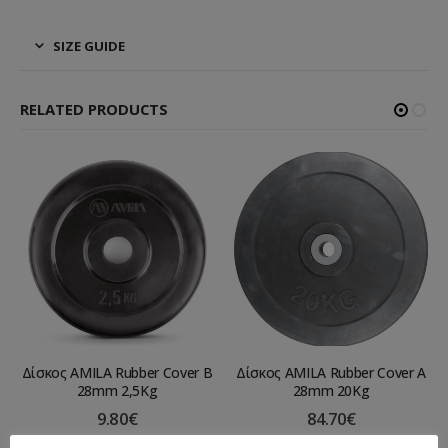
SIZE GUIDE
RELATED PRODUCTS
Δίσκος AMILA Rubber Cover B
Δίσκος AMILA Rubber Cover A
28mm 2,5Kg
28mm 20Kg
9.80
€
84.70
€