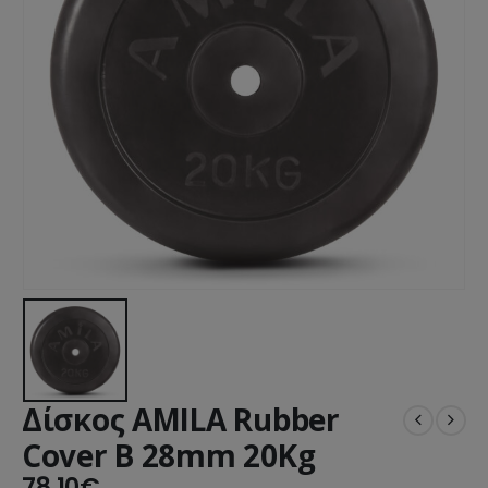
Δίσκος AMILA Rubber
Cover B 28mm 20Kg
78.10
€