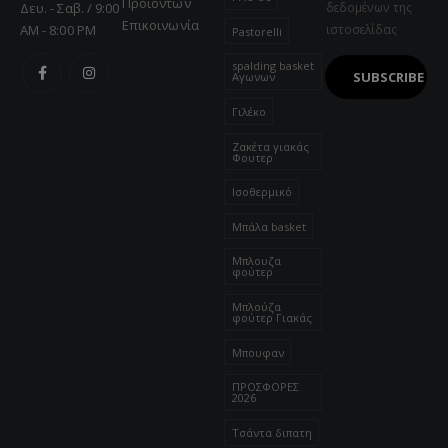
Προϊόντων
Δευ. - Σαβ. / 9:00
δεδομένων της
Επικοινωνία
AM - 8:00 PM
ιστοσελίδας
Pastorelli
spalding basket
Αγωνων
Γιλέκο
Ζακέτα γιακάς
Φουτερ
Ισοθερμικό
Μπάλα basket
Μπλουζα
φούτερ
Μπλούζα
φούτερ Γιακάς
Μπουφαν
ΠΡΟΣΦΟΡΕΣ
2026
Τσάντα διπατη