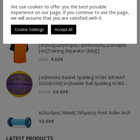
We use cookies to offer you the best possible
experience on our page. If you continue to use the page,
we will assume that you are satisfied with it.
Cookie Settings
Accept All
FEATURED PRODUCTS
BEST SELLING PRODUCTS
[:el]Διαχωρηστήρας Προπόνησης (Σαλιάρα)
[:en]Training Separator (Bib)[:]
4.00
€
4.50
€
[:el]Μπάλα Basket Spalding KOBE BRYANT
DOGBONE[:en]Basket Ball Spalding KOBE
BRYANT DOGBONE[:]
24.00
€
27.50
€
Κύλινδρος Μασάζ Πέλματος Foot Roller Arch
10.60
€
LATEST PRODUCTS