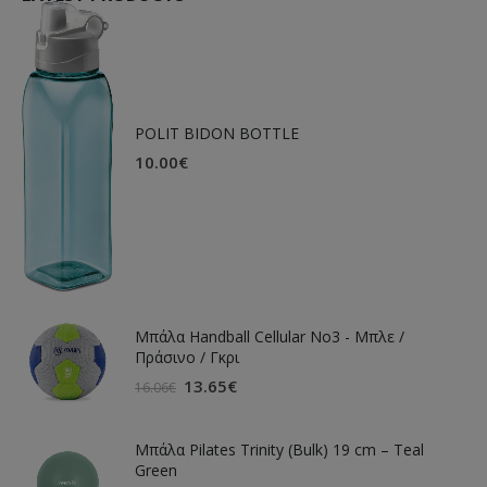
POLIT BIDON BOTTLE
10.00
€
Μπάλα Handball Cellular Νο3 - Μπλε /
Πράσινο / Γκρι
13.65
€
16.06
€
Μπάλα Pilates Trinity (Bulk) 19 cm – Teal
Green