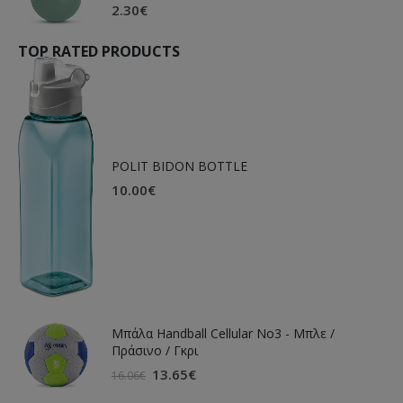
2.30
€
TOP RATED PRODUCTS
POLIT BIDON BOTTLE
10.00
€
Μπάλα Handball Cellular Νο3 - Μπλε /
Πράσινο / Γκρι
13.65
€
16.06
€