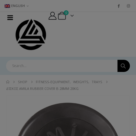
ENGLISH
0
SHOP
FITNESS-EQUIPMENT
,
WEIGHTS
,
TRAYS
ΔΊΣΚΟΣ AMILA RUBBER COVER B 28MM 20KG