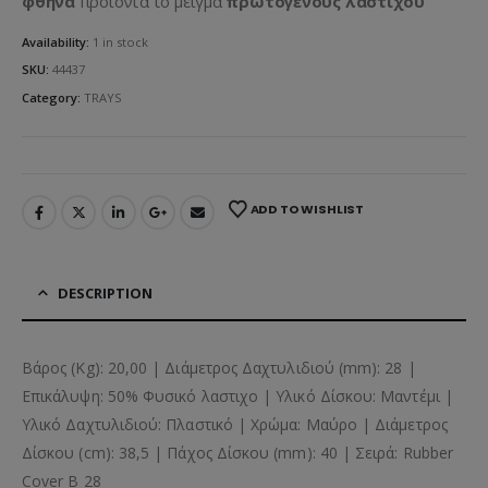
φθηνά
προϊόντα το μείγμα
πρωτογενούς λάστιχου
Availability:
1 in stock
SKU:
44437
Category:
TRAYS
ADD TO WISHLIST
DESCRIPTION
Βάρος (Kg): 20,00 | Διάμετρος Δαχτυλιδιού (mm): 28 |
Επικάλυψη: 50% Φυσικό λαστιχο | Υλικό Δίσκου: Μαντέμι |
Υλικό Δαχτυλιδιού: Πλαστικό | Χρώμα: Μαύρο | Διάμετρος
Δίσκου (cm): 38,5 | Πάχος Δίσκου (mm): 40 | Σειρά: Rubber
Cover B 28