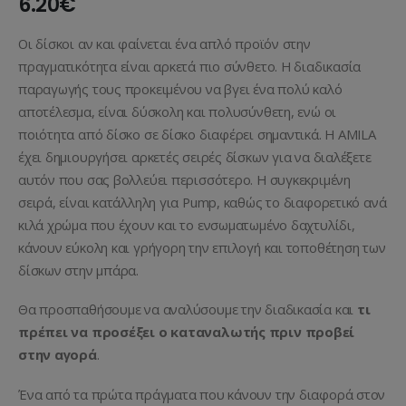
6.20
€
Οι δίσκοι αν και φαίνεται ένα απλό προϊόν στην
πραγματικότητα είναι αρκετά πιο σύνθετο. Η διαδικασία
παραγωγής τους προκειμένου να βγει ένα πολύ καλό
αποτέλεσμα, είναι δύσκολη και πολυσύνθετη, ενώ οι
ποιότητα από δίσκο σε δίσκο διαφέρει σημαντικά. Η AMILA
έχει δημιουργήσει αρκετές σειρές δίσκων για να διαλέξετε
αυτόν που σας βολλεύει περισσότερο. Η συγκεκριμένη
σειρά, είναι κατάλληλη για Pump, καθώς το διαφορετικό ανά
κιλά χρώμα που έχουν και το ενσωματωμένο δαχτυλίδι,
κάνουν εύκολη και γρήγορη την επιλογή και τοποθέτηση των
δίσκων στην μπάρα.
Θα προσπαθήσουμε να αναλύσουμε την διαδικασία και
τι
πρέπει να προσέξει ο καταναλωτής πριν προβεί
στην αγορά
.
Ένα από τα πρώτα πράγματα που κάνουν την διαφορά στον