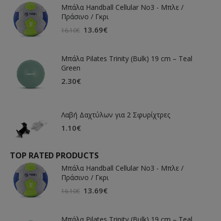
Μπάλα Handball Cellular Νο3 - Μπλε /
Πράσινο / Γκρι
13.69
€
16.10
€
Μπάλα Pilates Trinity (Bulk) 19 cm – Teal
Green
2.30
€
Λαβή Δαχτύλων για 2 Σφυρίχτρες
1.10
€
TOP RATED PRODUCTS
Μπάλα Handball Cellular Νο3 - Μπλε /
Πράσινο / Γκρι
13.69
€
16.10
€
Μπάλα Pilates Trinity (Bulk) 19 cm – Teal