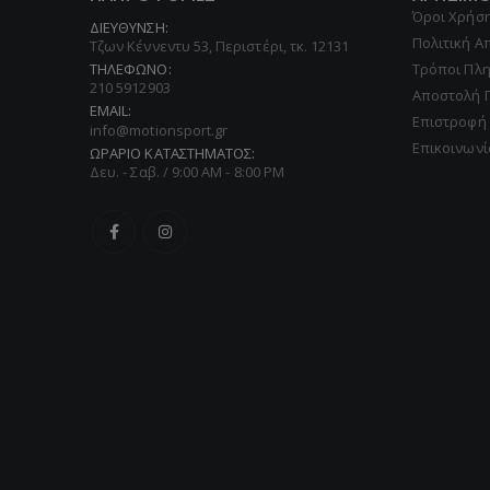
Όροι Χρήσ
ΔΙΕΥΘΥΝΣΗ:
Πολιτική 
Τζων Κέννεντυ 53, Περιστέρι, τκ. 12131
ΤΗΛΕΦΩΝΟ:
Τρόποι Πλ
210 5912903
Αποστολή 
EMAIL:
Επιστροφή
info@motionsport.gr
Επικοινωνί
ΩΡΑΡΙΟ ΚΑΤΑΣΤΗΜΑΤΟΣ:
Δευ. - Σαβ. / 9:00 AM - 8:00 PM