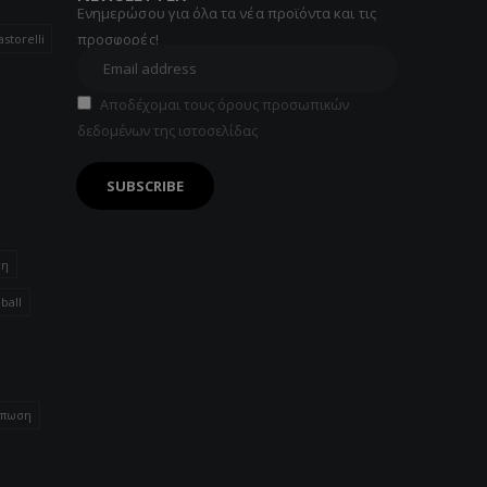
Ενημερώσου για όλα τα νέα προϊόντα και τις
προσφορές!
astorelli
Αποδέχομαι τους όρους προσωπικών
δεδομένων της ιστοσελίδας
τη
ball
ύπωση