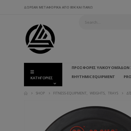
ΔΩΡΕΑΝ ΜΕΤΑΦΟΡΙΚΑ ΑΠΟ 80€ ΚΑΙ ΠΑΝΩ
ΠΡΟΣΦΟΡΕΣ ΥΛΙΚΟΥ ΟΜΆΔΩΝ 
RHYTHMIC EQUIPMENT
PR
ΚΑΤΗΓΟΡΙΕΣ
SHOP
FITNESS-EQUIPMENT
,
WEIGHTS
,
TRAYS
ΔΊ