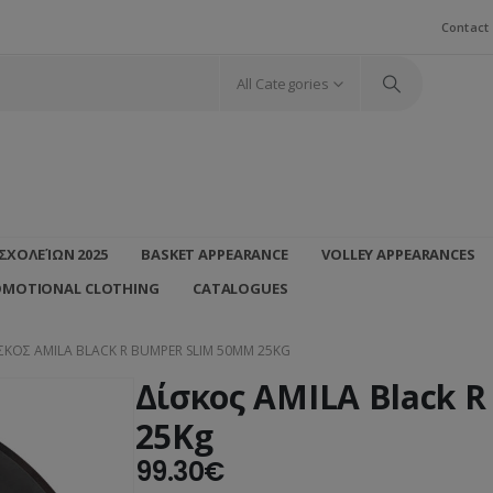
Contact
All Categories
ΣΧΟΛΕΊΩΝ 2025
BASKET APPEARANCE
VOLLEY APPEARANCES
OMOTIONAL CLOTHING
CATALOGUES
ΣΚΟΣ AMILA BLACK R BUMPER SLIM 50MM 25KG
Δίσκος AMILA Black 
25Kg
99.30
€