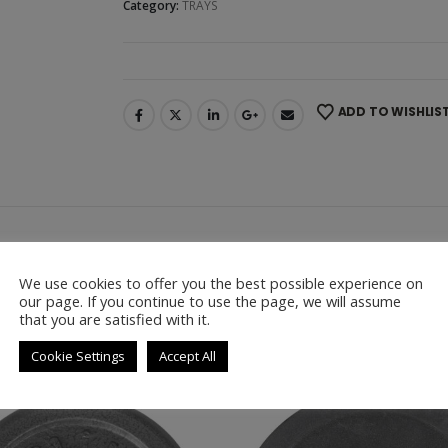
Category:
TRAYS
ADD TO WISHLIS
 Υλικό Δίσκου: 100% Πρωτογενές Λάστιχο με Ατσάλι | Υλικό Δαχτυλ
ck R Bumper
We use cookies to offer you the best possible experience on
our page. If you continue to use the page, we will assume
that you are satisfied with it.
Cookie Settings
Accept All