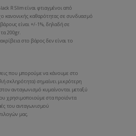
ck R Slim είναι φτιαγμένοι από
χο κανονικής καθαρότητας σε συνδυασμό
βάρους είναι +/-1%, δηλαδή σε
τα 200gr.
 ακρίβεια στο βάρος δεν είναι το
ήσεις που μπορούμε να κάνουμε στο
λή σκληρότητα) σημαίνει μικρότερη
 στον ανταγωνισμό κυμαίνονται μεταξύ
που χρησιμοποιούμε στα προϊόντα
ιμές του ανταγωνισμού
πιλογών μας.