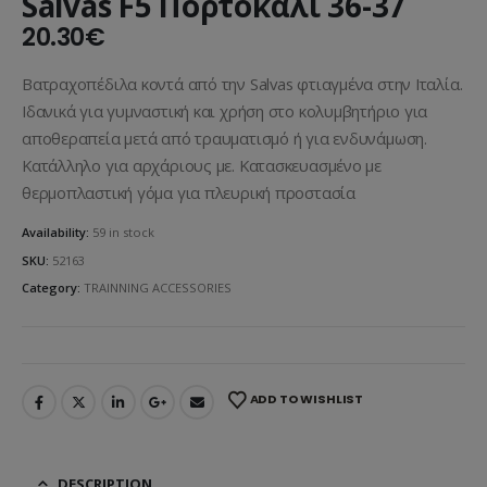
Salvas F5 Πορτοκαλί 36-37
20.30
€
Βατραχοπέδιλα κοντά από την Salvas φτιαγμένα στην Ιταλία.
Ιδανικά για γυμναστική και χρήση στο κολυμβητήριο για
αποθεραπεία μετά από τραυματισμό ή για ενδυνάμωση.
Κατάλληλο για αρχάριους με. Κατασκευασμένο με
θερμοπλαστική γόμα για πλευρική προστασία
Availability:
59 in stock
SKU:
52163
Category:
TRAINNING ACCESSORIES
ADD TO WISHLIST
DESCRIPTION