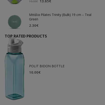
13.65
€
16.06
€
Μπάλα Pilates Trinity (Bulk) 19 cm – Teal
Green
2.30
€
TOP RATED PRODUCTS
POLIT BIDON BOTTLE
10.00
€