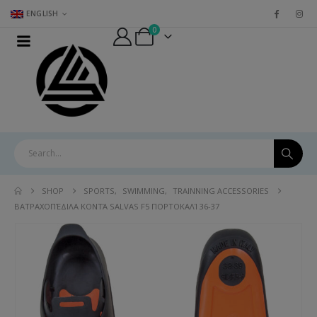
ENGLISH
0
SHOP
SPORTS
,
SWIMMING
,
TRAINNING ACCESSORIES
ΒΑΤΡΑΧΟΠΈΔΙΛΑ ΚΟΝΤΆ SALVAS F5 ΠΟΡΤΟΚΑΛΊ 36-37