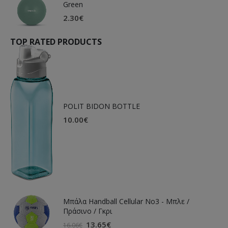
Green
2.30
€
TOP RATED PRODUCTS
POLIT BIDON BOTTLE
10.00
€
Μπάλα Handball Cellular Νο3 - Μπλε /
Πράσινο / Γκρι
13.65
€
16.06
€