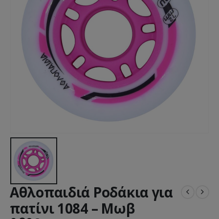
Αθλοπαιδιά Ροδάκια για
πατίνι 1084 – Μωβ