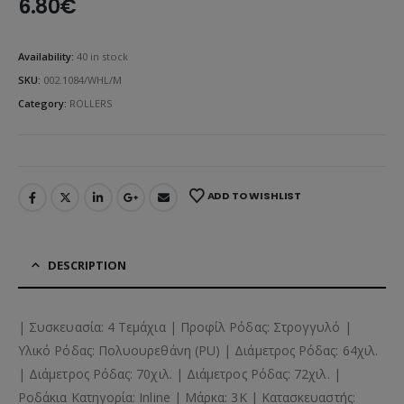
6.80
€
Availability:
40 in stock
SKU:
002.1084/WHL/M
Category:
ROLLERS
ADD TO WISHLIST
DESCRIPTION
| Συσκευασία: 4 Τεμάχια | Προφίλ Ρόδας: Στρογγυλό |
Υλικό Ρόδας: Πολυουρεθάνη (PU) | Διάμετρος Ρόδας: 64χιλ.
| Διάμετρος Ρόδας: 70χιλ. | Διάμετρος Ρόδας: 72χιλ. |
Ροδάκια Κατηγορία: Inline | Μάρκα: 3K | Κατασκευαστής: