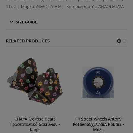
11εκ. | Μάρκα: ΑΘΛΟΠΑΙΔΙΑ | Κατασκευαστής: ΑΘΛΟΠΑΙΔΙΑ
SIZE GUIDE
RELATED PRODUCTS
CHAYA Melrose Heart
FR Street Wheels Antony
Προστατευτικό δακτύλων -
Pottier 65χιλ./88A Ροδάκι -
Καφέ
Μπλε